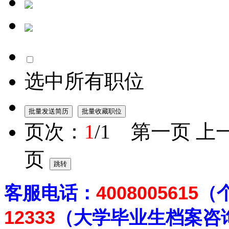
选中所有职位
页次：
1
/1 第一页 上
页
客
服电话：
4008005615
（
12333
（大学毕业生档案
咨