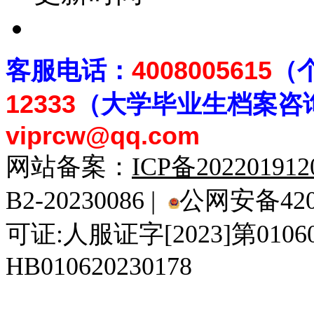
客
服电话：
4008005615
（
12333
（大学毕业生档案
咨
viprcw@qq.com
网站备案：
ICP备20220191
B2-20230086 |
公网安备4201
可证:人服证字[2023]第010
HB010620230178
929人才网
929招聘网
南方人才网
919人才网
939人才网
520人才
92
联合人才网
联合招聘网
888人才网
163人才网
163招聘网
985人才网
21