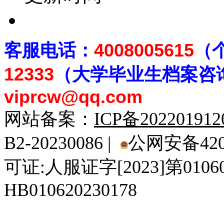
客
服电话：
4008005615
（
12333
（大学毕业生档案
咨
viprcw@qq.com
网站备案：
ICP备20220191
B2-20230086 |
公网安备4201
可证:人服证字[2023]第010
HB010620230178
929人才网
929招聘网
南方人才网
919人才网
939人才网
520人才
92
联合人才网
联合招聘网
888人才网
163人才网
163招聘网
985人才网
21