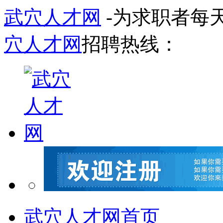
武穴人才网
-为求职者每
穴人才网
招聘热线：
武穴人才网首页