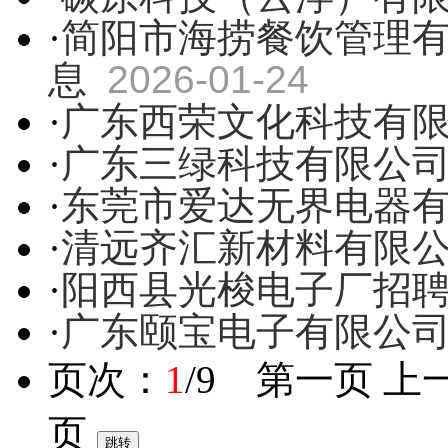
·
简阳市海捞餐饮管理
息
2026-01-24
·
广东西荣文化科技有
·
广东三绿科技有限公
·
东莞市爱达无界电器
·
清远齐汇新材料有限
·
阳西县光梭电子厂招
·
广东颐宝电子有限公
页次：
1
/9 第一页 上
页