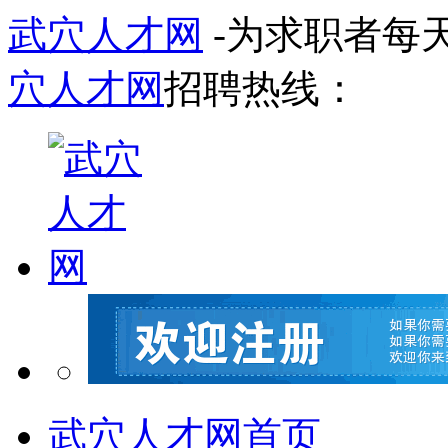
武穴人才网
-为求职者每
穴人才网
招聘热线：
武穴人才网首页