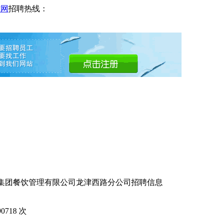
才网
招聘热线：
家集团餐饮管理有限公司龙津西路分公司招聘信息
90718
次