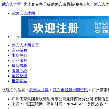
武穴人才网
-为求职者每天提供武穴市最新招聘信息。
武穴人
武穴人才网首页
企业招聘
求职中心
企业服务
最新求职
资讯中心
留言反馈
推荐网站
您现在的位置：
武穴人才网
>
武穴市最新求职资讯
> 广州酒
广州酒家集团餐饮管理有限公司龙津西路分公司招聘信息
来源：
中国直聘网
添加时间：
2026-01-05
浏览次数：