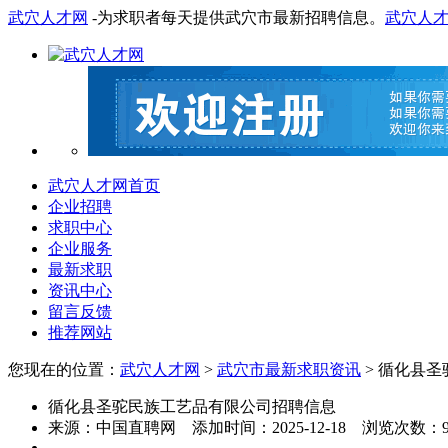
武穴人才网
-为求职者每天提供武穴市最新招聘信息。
武穴人
武穴人才网首页
企业招聘
求职中心
企业服务
最新求职
资讯中心
留言反馈
推荐网站
您现在的位置：
武穴人才网
>
武穴市最新求职资讯
> 循化县
循化县圣驼民族工艺品有限公司招聘信息
来源：
中国直聘网
添加时间：
2025-12-18
浏览次数：