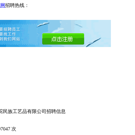
才网
招聘热线：
圣驼民族工艺品有限公司招聘信息
97047
次